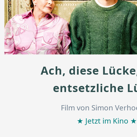
Ach, diese Lücke
entsetzliche L
Film von Simon Verh
★ Jetzt im Kino ★