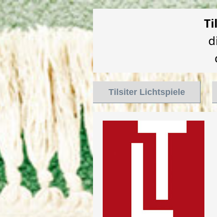
Ti
d
Tilsiter Lichtspiele