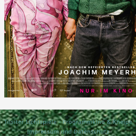
Tilsiter Lichtspiele - Programmkino & Kneipe
Impressum und Datenschutz