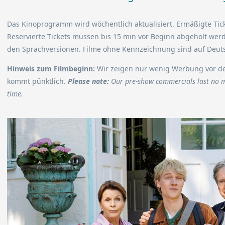
Das Kinoprogramm wird wöchentlich aktualisiert. Ermäßigte Tick
Reservierte Tickets müssen bis 15 min vor Beginn abgeholt werd
den Sprachversionen. Filme ohne Kennzeichnung sind auf Deut
Hinweis zum Filmbeginn:
Wir zeigen nur wenig Werbung vor den
kommt pünktlich.
Please note:
Our pre-show commercials last no m
time.