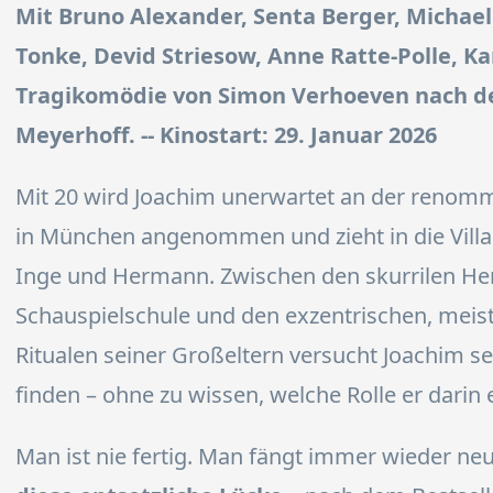
Mit Bruno Alexander, Senta Berger, Michae
Tonke, Devid Striesow, Anne Ratte-Polle, Ka
Tragikomödie von Simon Verhoeven nach 
Meyerhoff. -- Kinostart: 29. Januar 2026
Mit 20 wird Joachim unerwartet an der renomm
in München angenommen und zieht in die Villa
Inge und Hermann. Zwischen den skurrilen He
Schauspielschule und den exzentrischen, meis
Ritualen seiner Großeltern versucht Joachim sei
finden – ohne zu wissen, welche Rolle er darin e
Man ist nie fertig. Man fängt immer wieder ne