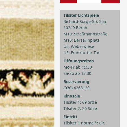
Tilsiter Lichtspiele
Richard-Sorge-Str. 25a
10249 Berlin
M10: Straßmannstraße
M10: Bersarinplatz
U5: Weberwiese
U5: Frankfurter Tor
Öffnungszeiten
Mo-Fr ab 15:30
Sa-So ab 13:30
Reservierung
(030) 4268129
Kinosäle
Tilsiter 1: 69 Sitze
Tilsiter 2: 26 Sitze
Eintritt
Tilsiter 1 normal*: 8 €