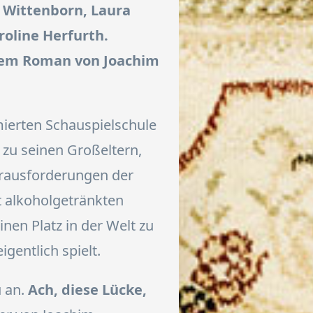
l Wittenborn, Laura
roline Herfurth.
dem Roman von Joachim
ierten Schauspielschule
 zu seinen Großeltern,
rausforderungen der
t alkoholgetränkten
nen Platz in der Welt zu
igentlich spielt.
u an.
Ach, diese Lücke,