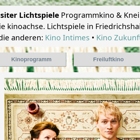
lsiter Lichtspiele
Programmkino & Knei
ie kinoachse. Lichtspiele in Friedrichsha
die anderen:
Kino Intimes
•
Kino Zukunf
Kinoprogramm
Freiluftkino