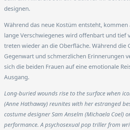
designen.
Während das neue Kostüm entsteht, kommen alt
lange Verschwiegenes wird offenbart und tie
treten wieder an die Oberfläche. Während die
Gegenwart und schmerzlichen Erinnerungen 
sich die beiden Frauen auf eine emotionale R
Ausgang.
Long-buried wounds rise to the surface when ic
(Anne Hathaway) reunites with her estranged be
costume designer Sam Anselm (Michaela Coel) o
performance. A psychosexual pop triller from wri