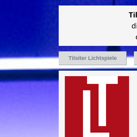
Ti
d
Tilsiter Lichtspiele