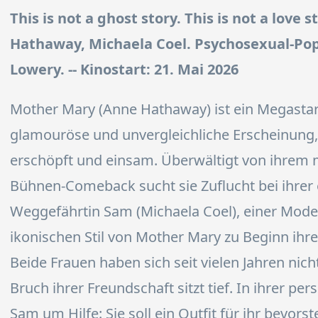
This is not a ghost story. This is not a love 
Hathaway, Michaela Coel. Psychosexual-Pop-
Lowery. -- Kinostart: 21. Mai 2026
Mother Mary (Anne Hathaway) ist ein Megastar
glamouröse und unvergleichliche Erscheinung,
erschöpft und einsam. Überwältigt von ihrem
Bühnen-Comeback sucht sie Zuflucht bei ihrer 
Weggefährtin Sam (Michaela Coel), einer Mode
ikonischen Stil von Mother Mary zu Beginn ihre
Beide Frauen haben sich seit vielen Jahren ni
Bruch ihrer Freundschaft sitzt tief. In ihrer per
Sam um Hilfe: Sie soll ein Outfit für ihr bevo