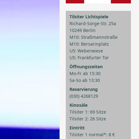
Tilsiter Lichtspiele
Richard-Sorge-Str. 25a
10249 Berlin
M10: Straßmannstraße
M10: Bersarinplatz
U5: Weberwiese
U5: Frankfurter Tor
Öffnungszeiten
Mo-Fr ab 15:30
Sa-So ab 13:30
Reservierung
(030) 4268129
Kinosäle
Tilsiter 1: 69 Sitze
Tilsiter 2: 26 Sitze
Eintritt
Tilsiter 1 normal*: 8 €