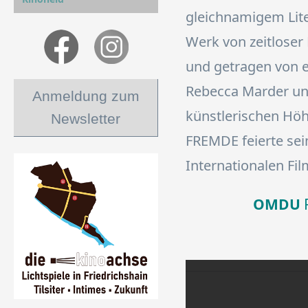
gleichnamigem Lite
Werk von zeitloser
und getragen von 
Rebecca Marder und
Anmeldung zum
künstlerischen Höh
Newsletter
FREMDE feierte se
Internationalen Fil
OMDU
F