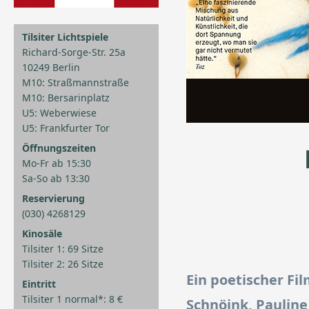
Tilsiter Lichtspiele
Richard-Sorge-Str. 25a
10249 Berlin
M10: Straßmannstraße
M10: Bersarinplatz
U5: Weberwiese
U5: Frankfurter Tor
Öffnungszeiten
Mo-Fr ab 15:30
Sa-So ab 13:30
Reservierung
(030) 4268129
Kinosäle
Tilsiter 1: 69 Sitze
Tilsiter 2: 26 Sitze
Ein poetischer Fil
Eintritt
Tilsiter 1 normal*: 8 €
Schnöink, Pauline