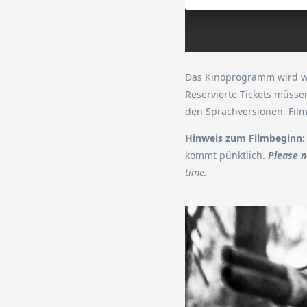
Das Kinoprogramm wird wöc
Reservierte Tickets müsse
den Sprachversionen. Fil
Hinweis zum Filmbeginn:
kommt pünktlich.
Please n
time.