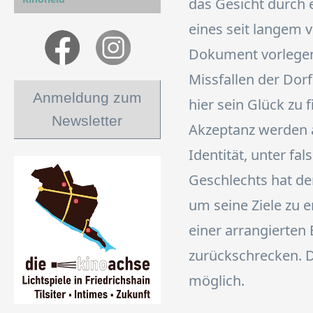
das Gesicht durch 
eines seit langem 
Dokument vorlegen
Missfallen der Dorf
Anmeldung zum
hier sein Glück zu
Newsletter
Akzeptanz werden a
Identität, unter f
Geschlechts hat d
um seine Ziele zu e
einer arrangierten
zurückschrecken. D
möglich.