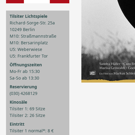
Tilsiter Lichtspiele
Richard-Sorge-Str. 25a
10249 Berlin
M10: Straßmannstraße
M10: Bersarinplatz
U5: Weberwiese
U5: Frankfurter Tor
Öffnungszeiten
Mo-Fr ab 15:30
Sa-So ab 13:30
Reservierung
(030) 4268129
Kinosäle
Tilsiter 1: 69 Sitze
Tilsiter 2: 26 Sitze
Eintritt
Tilsiter 1 normal*: 8 €